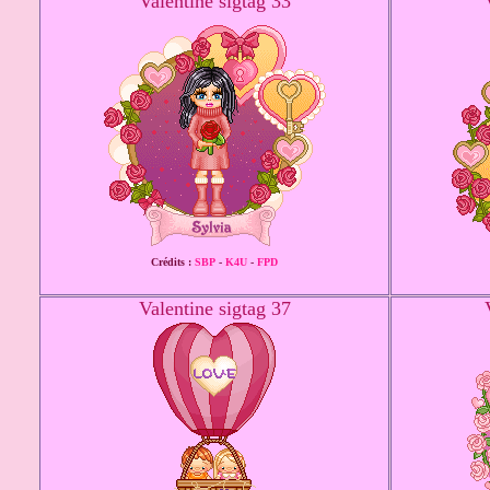
Valentine sigtag 33
Crédits :
SBP
-
K4U
-
FPD
Valentine sigtag 37