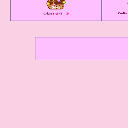
Crédits
Crédits :
APNT
-
TP