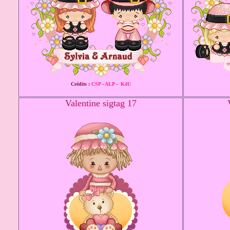
Crédits :
CSP
-
ALP
-
K4U
Valentine sigtag 17