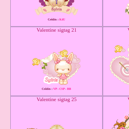
Crédits :
K4U
Valentine sigtag 21
Crédits :
VP
-
CSP
-
BB
Valentine sigtag 25