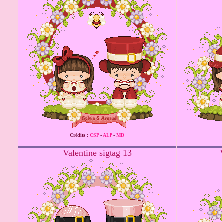
Crédits :
CSP
-
ALP
-
MD
Valentine sigtag 13